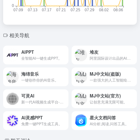
相关导航
AIPPT
堆友
全智能AI一键生成PPT。
阿里国际设计出品的AI绘画+电商神器AI设计平台。
海绵音乐
MJ中文站(盗版)
一键创作你的AI音乐。
一款强大的人工智能绘画工具。
可灵AI
MJ中文站(官方)
新一代AI视频生成平台-AI助力激发灵感创意无限。
让创意充满无限可能。
AI灵感PPT
星火文档问答
免费一键PPT生成工具。
AI分析,阅读,问答工具。