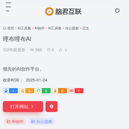
首页
•
AI工具集
•
AI创作
•
AI工具集
•
办公提效
•
正文
哩布哩布AI
2年前更新
362
0
0
领先的AI创作平台。
收录时间：
2025-01-24
1
3-
0
0
1
打开网站
AI创作
办公提效