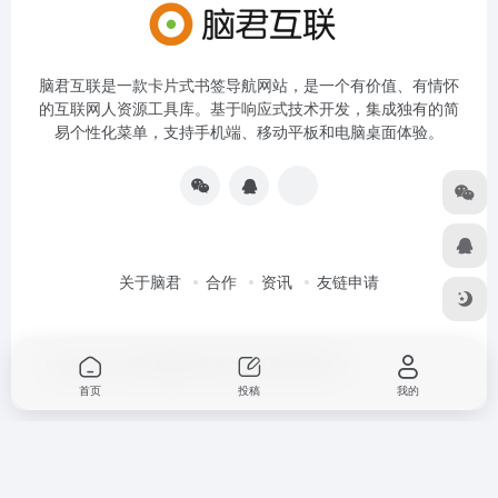
脑君互联是一款卡片式书签导航网站，是一个有价值、有情怀
的互联网人资源工具库。基于响应式技术开发，集成独有的简
易个性化菜单，支持手机端、移动平板和电脑桌面体验。
关于脑君
合作
资讯
友链申请
Copyright © 2026
脑君互联
京ICP备19022836号-4
首页
投稿
我的