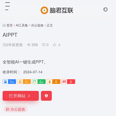
首页
•
AI工具集
•
办公提效
•
正文
AIPPT
2年前更新
358
0
0
全智能AI一键生成PPT。
收录时间：
2024-07-14
1+
1-
2+
0
0
打开网站
办公提效