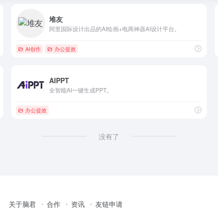
堆友
阿里国际设计出品的AI绘画+电商神器AI设计平台。
AI创作
办公提效
AIPPT
全智能AI一键生成PPT。
办公提效
没有了
关于脑君
合作
资讯
友链申请