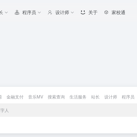
长
程序员
设计师
关于
家校通
源
金融支付
音乐MV
搜索查询
生活服务
站长
设计师
程序员
数字人