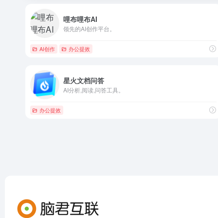
哩布哩布AI
领先的AI创作平台。
AI创作
办公提效
星火文档问答
AI分析,阅读,问答工具。
办公提效