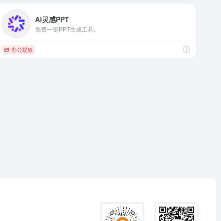
AI灵感PPT
免费一键PPT生成工具。
办公提效