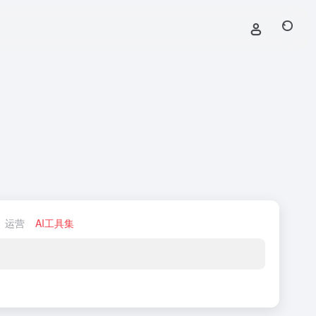
运营
AI工具集