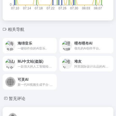
相关导航
海绵音乐
哩布哩布AI
一键创作你的AI音乐。
领先的AI创作平台。
MJ中文站(盗版)
堆友
一款强大的人工智能绘画工具。
阿里国际设计出品的AI绘画+电商神器AI设计平台。
可灵AI
新一代AI视频生成平台-AI助力激发灵感创意无限。
暂无评论