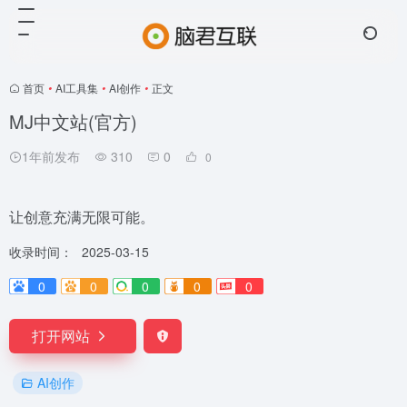
首页
•
AI工具集
•
AI创作
•
正文
MJ中文站(官方)
1年前发布
310
0
0
让创意充满无限可能。
收录时间：
2025-03-15
0
0
0
0
0
打开网站
AI创作