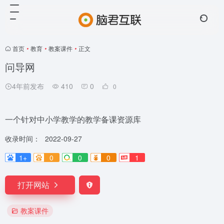
首页
•
教育
•
教案课件
•
正文
问导网
4年前发布
410
0
0
一个针对中小学教学的教学备课资源库
收录时间：
2022-09-27
1+
0
0
0
1
打开网站
教案课件