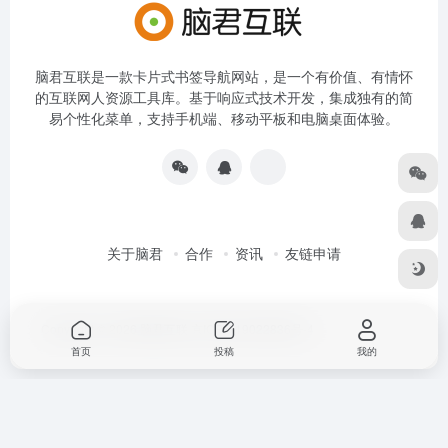
脑君互联是一款卡片式书签导航网站，是一个有价值、有情怀
的互联网人资源工具库。基于响应式技术开发，集成独有的简
易个性化菜单，支持手机端、移动平板和电脑桌面体验。
关于脑君
合作
资讯
友链申请
Copyright © 2026
脑君互联
京ICP备19022836号-4
首页
投稿
我的