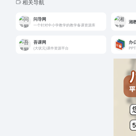
相关导航
问导网
湘
一个针对中小学教学的教学备课资源库
吾课网
办
(大状元)课件资源平台
PP