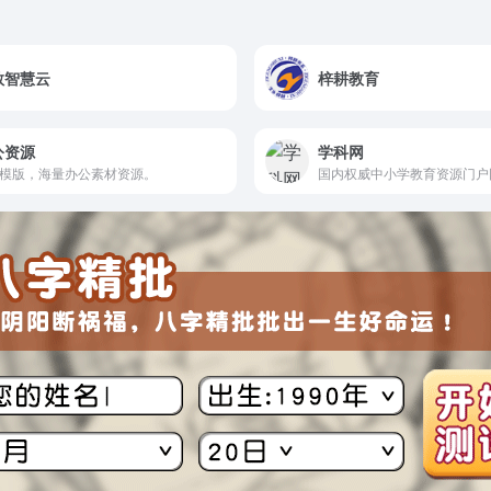
教智慧云
梓耕教育
公资源
学科网
T模版，海量办公素材资源。