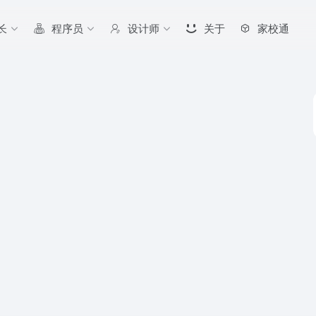
长
程序员
设计师
关于
家校通