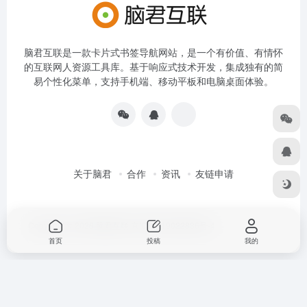
脑君互联是一款卡片式书签导航网站，是一个有价值、有情怀
的互联网人资源工具库。基于响应式技术开发，集成独有的简
易个性化菜单，支持手机端、移动平板和电脑桌面体验。
关于脑君
合作
资讯
友链申请
Copyright © 2026
脑君互联
京ICP备19022836号-4
首页
投稿
我的