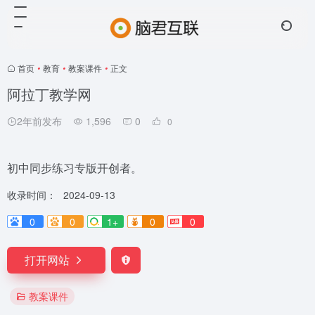
首页
•
教育
•
教案课件
•
正文
阿拉丁教学网
2年前发布
1,596
0
0
初中同步练习专版开创者。
收录时间：
2024-09-13
0
0
1+
0
0
打开网站
教案课件