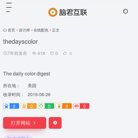
首页
•
设计师
•
在线配色
•
正文
thedayscolor
7年前发布
418
0
0
The daily color digest
所在地：
美国
收录时间：
2019-08-26
0
0
0
0
0
打开网站