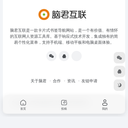
脑君互联是一款卡片式书签导航网站，是一个有价值、有情怀
的互联网人资源工具库。基于响应式技术开发，集成独有的简
易个性化菜单，支持手机端、移动平板和电脑桌面体验。
关于脑君
合作
资讯
友链申请
Copyright © 2026
脑君互联
京ICP备19022836号-4
首页
投稿
我的