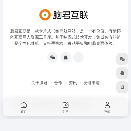
脑君互联是一款卡片式书签导航网站，是一个有价值、有情怀
的互联网人资源工具库。基于响应式技术开发，集成独有的简
易个性化菜单，支持手机端、移动平板和电脑桌面体验。
关于脑君
合作
资讯
友链申请
Copyright © 2026
脑君互联
京ICP备19022836号-4
首页
投稿
我的