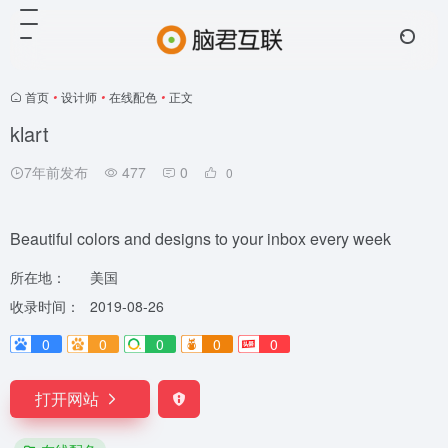
首页
•
设计师
•
在线配色
•
正文
klart
7年前发布
477
0
0
Beautiful colors and designs to your inbox every week
所在地：
美国
收录时间：
2019-08-26
0
0
0
0
0
打开网站