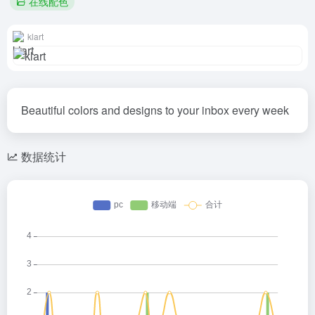
在线配色
klart
Beautiful colors and designs to your inbox every week
数据统计