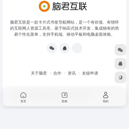
脑君互联是一款卡片式书签导航网站，是一个有价值、有情怀
的互联网人资源工具库。基于响应式技术开发，集成独有的简
易个性化菜单，支持手机端、移动平板和电脑桌面体验。
关于脑君
合作
资讯
友链申请
Copyright © 2026
脑君互联
京ICP备19022836号-4
首页
投稿
我的