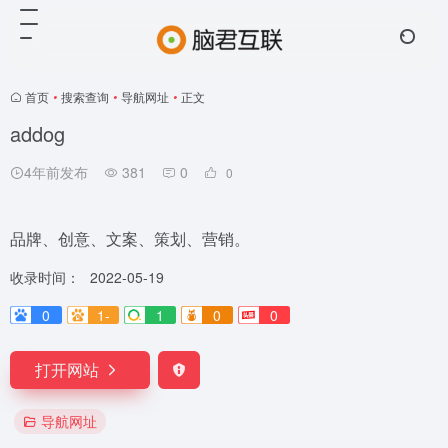
首页
•
搜索查询
•
导航网址
•
正文
addog
4年前发布
381
0
0
品牌、创意、文案、策划、营销。
收录时间：
2022-05-19
0
1-
1
0
0
打开网站
导航网址