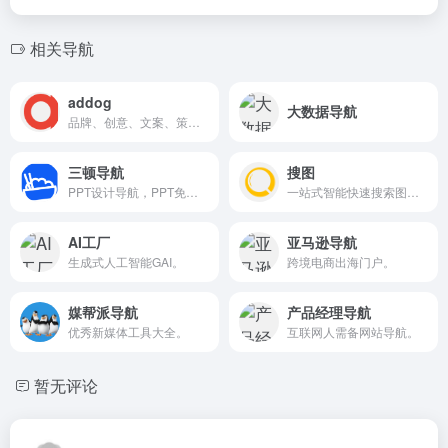
相关导航
addog
大数据导航
品牌、创意、文案、策划、营销。
三顿导航
搜图
PPT设计导航，PPT免费资源下载。
一站式智能快速搜索图像。
AI工厂
亚马逊导航
生成式人工智能GAI。
跨境电商出海门户。
媒帮派导航
产品经理导航
优秀新媒体工具大全。
互联网人需备网站导航。
暂无评论