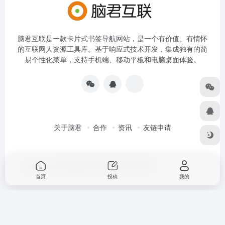
脑君互联是一款卡片式书签导航网站，是一个有价值、有情怀
的互联网人资源工具库。基于响应式技术开发，集成独有的简
易个性化菜单，支持手机端、移动平板和电脑桌面体验。
关于脑君
合作
资讯
友链申请
Copyright © 2026
脑君互联
京ICP备19022836号-4
首页
投稿
我的