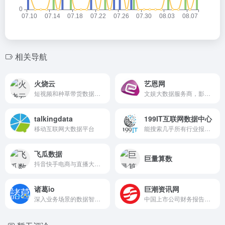
相关导航
火烧云
艺恩网
短视频和种草带货数据分析平台。
文娱大数据服务商，影视行业报告。
talkingdata
199IT互联网数据中心
移动互联网大数据平台
能搜索几乎所有行业报告。
飞瓜数据
巨量算数
抖音快手电商与直播大数据分析平台。
诸葛io
巨潮资讯网
深入业务场景的数据智能决策平台。
中国上市公司财务报告平台