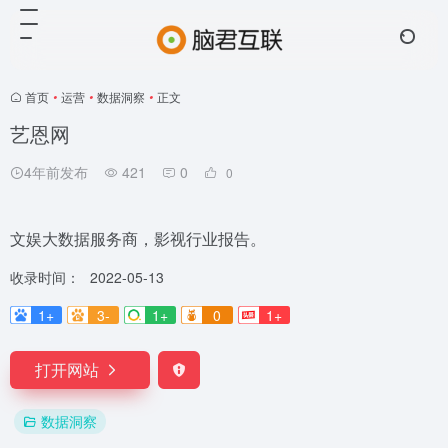
首页
•
运营
•
数据洞察
•
正文
艺恩网
4年前发布
421
0
0
文娱大数据服务商，影视行业报告。
收录时间：
2022-05-13
1+
3-
1+
0
1+
打开网站
数据洞察