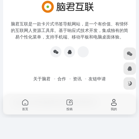
脑君互联是一款卡片式书签导航网站，是一个有价值、有情怀
的互联网人资源工具库。基于响应式技术开发，集成独有的简
易个性化菜单，支持手机端、移动平板和电脑桌面体验。
关于脑君
合作
资讯
友链申请
Copyright © 2026
脑君互联
京ICP备19022836号-4
首页
投稿
我的