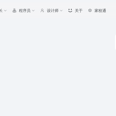
长
程序员
设计师
关于
家校通