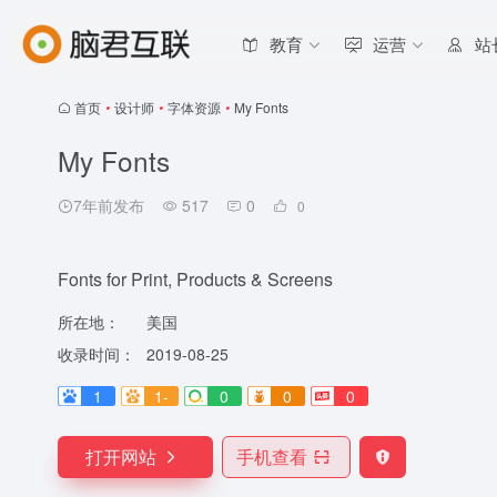
教育
运营
站
首页
•
设计师
•
字体资源
•
My Fonts
My Fonts
7年前发布
517
0
0
Fonts for Print, Products & Screens
所在地：
美国
收录时间：
2019-08-25
1
1-
0
0
0
打开网站
手机查看