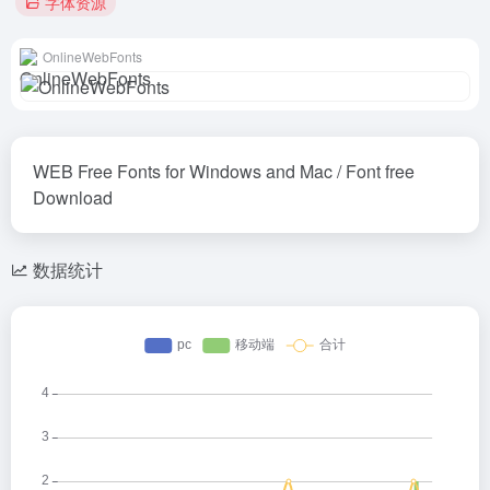
字体资源
OnlineWebFonts
WEB Free Fonts for Windows and Mac / Font free
Download
数据统计