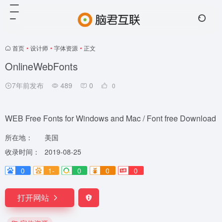
首页
•
设计师
•
字体资源
•
正文
OnlineWebFonts
7年前发布
489
0
0
WEB Free Fonts for Windows and Mac / Font free Download
所在地：
美国
收录时间：
2019-08-25
0
1-
0
0
0
打开网站