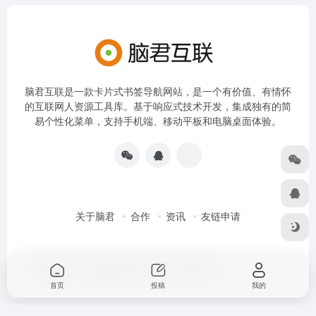
脑君互联是一款卡片式书签导航网站，是一个有价值、有情怀
的互联网人资源工具库。基于响应式技术开发，集成独有的简
易个性化菜单，支持手机端、移动平板和电脑桌面体验。
关于脑君
合作
资讯
友链申请
Copyright © 2026
脑君互联
京ICP备19022836号-4
首页
投稿
我的