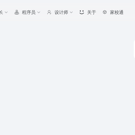
长
程序员
设计师
关于
家校通