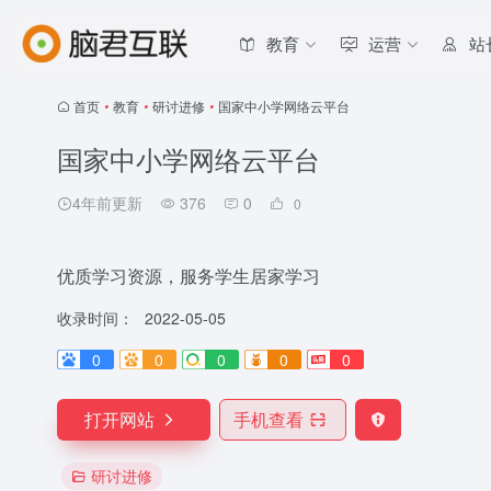
教育
运营
站
首页
•
教育
•
研讨进修
•
国家中小学网络云平台
国家中小学网络云平台
4年前更新
376
0
0
优质学习资源，服务学生居家学习
收录时间：
2022-05-05
0
0
0
0
0
打开网站
手机查看
研讨进修