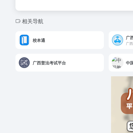
相关导航
广
校本通
广西
广西普法考试平台
中