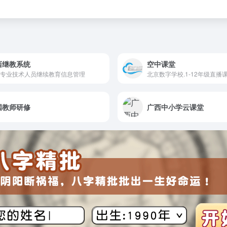
西继教系统
空中课堂
专业技术人员继续教育信息管理
北京数字学校.1-12年级直播
国教师研修
广西中小学云课堂