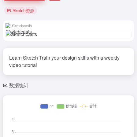
Sketch资源
Sketchcasts
Learn Sketch Train your design skills with a weekly
video tutorial
数据统计