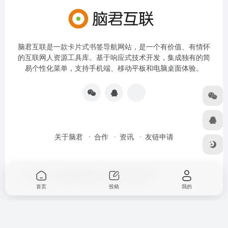
脑君互联是一款卡片式书签导航网站，是一个有价值、有情怀
的互联网人资源工具库。基于响应式技术开发，集成独有的简
易个性化菜单，支持手机端、移动平板和电脑桌面体验。
关于脑君
合作
资讯
友链申请
Copyright © 2026
脑君互联
京ICP备19022836号-4
首页
投稿
我的