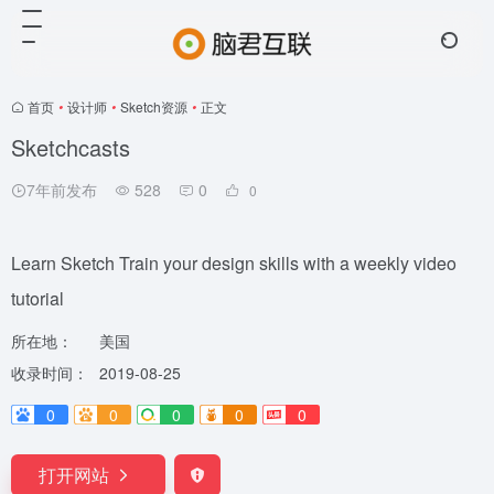
首页
•
设计师
•
Sketch资源
•
正文
Sketchcasts
7年前发布
528
0
0
Learn Sketch Train your design skills with a weekly video
tutorial
所在地：
美国
收录时间：
2019-08-25
0
0
0
0
0
打开网站