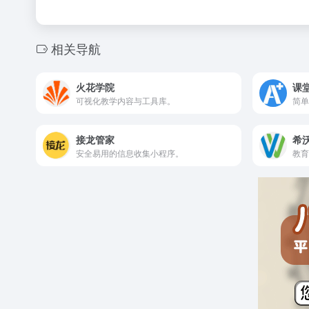
相关导航
火花学院
课
可视化教学内容与工具库。
简单
接龙管家
希
安全易用的信息收集小程序。
教育