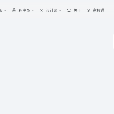
长
程序员
设计师
关于
家校通