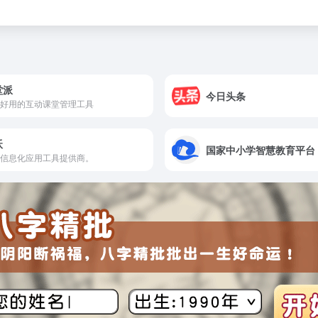
堂派
今日头条
好用的互动课堂管理工具
沃
国家中小学智慧教育平台
信息化应用工具提供商。