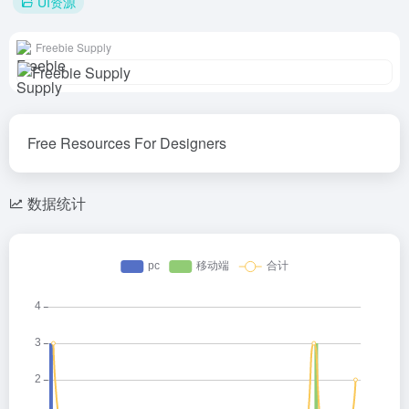
UI资源
Freebie Supply
Free Resources For Designers
数据统计