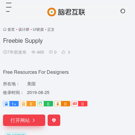
首页
•
设计师
•
UI资源
•
正文
Freebie Supply
7年前发布
469
0
0
Free Resources For Designers
所在地：
美国
收录时间：
2019-08-25
1+
0
0
0
0
打开网站