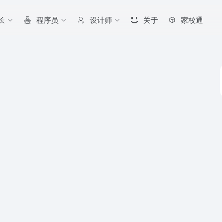
长
程序员
设计师
关于
家校通