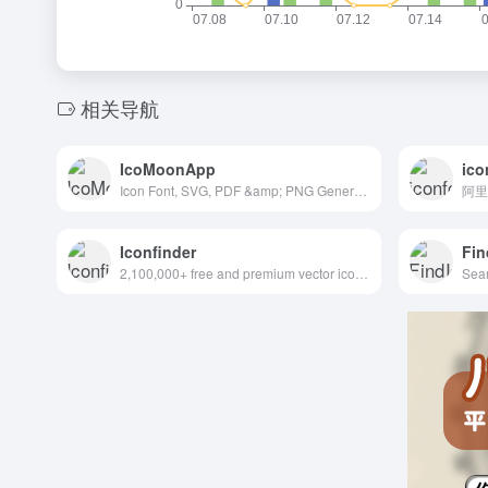
相关导航
IcoMoonApp
ico
Icon Font, SVG, PDF &amp; PNG Generator
阿里
Iconfinder
Fin
2,100,000+ free and premium vector icons.
Sear