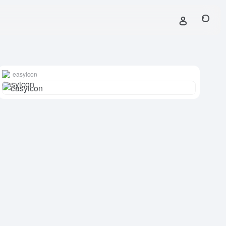
easyicon