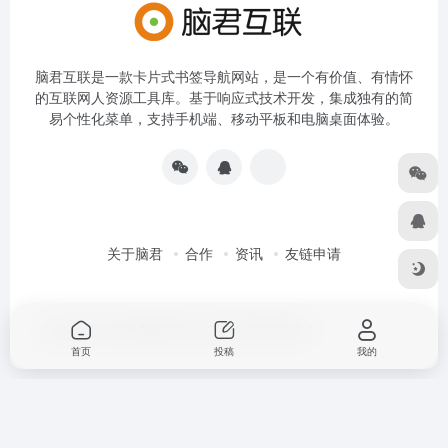
脑君互联是一款卡片式书签导航网站，是一个有价值、有情怀
的互联网人资源工具库。基于响应式技术开发，集成独有的简
易个性化菜单，支持手机端、移动平板和电脑桌面体验。
关于脑君
合作
资讯
友链申请
Copyright © 2026
脑君互联
京ICP备19022836号-4
首页
投稿
我的