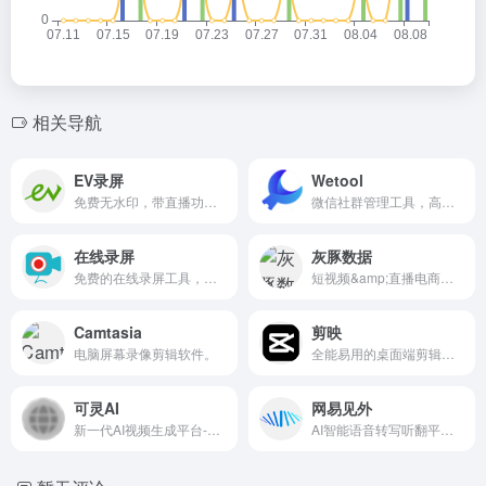
相关导航
EV录屏
Wetool
免费无水印，带直播功能的的桌面录屏软件。
微信社群管理工具，高效稳定助力社群运营。
在线录屏
灰豚数据
免费的在线录屏工具，无录制时长限制。
短视频&amp;直播电商数据分析平台。
Camtasia
剪映
电脑屏幕录像剪辑软件。
全能易用的桌面端剪辑软件,让创作更简单。
可灵AI
网易见外
新一代AI视频生成平台-AI助力激发灵感创意无限。
AI智能语音转写听翻平台。