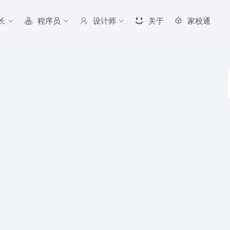
长
程序员
设计师
关于
家校通