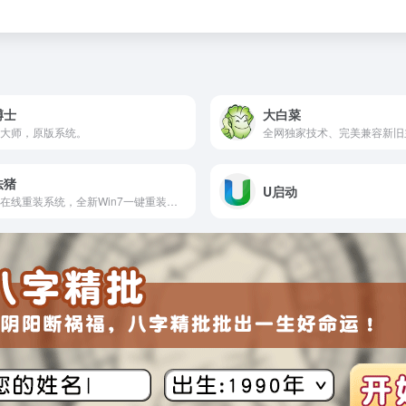
博士
大白菜
大师，原版系统。
法猪
U启动
免费在线重装系统，全新Win7一键重装系统软件