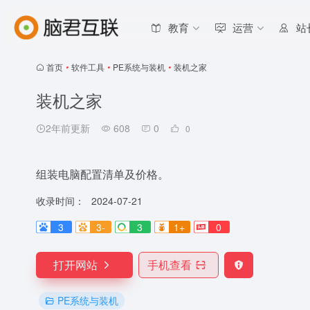
教育
运营
站
首页
•
软件工具
•
PE系统与装机
•
装机之家
装机之家
2年前更新
608
0
0
组装电脑配置清单及价格。
收录时间：
2024-07-21
3
3-
3
1+
0
打开网站
手机查看
PE系统与装机