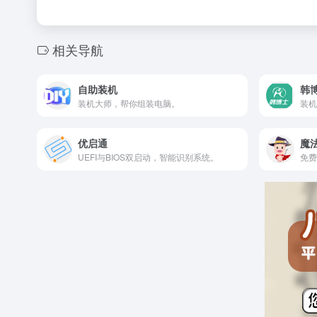
相关导航
自助装机
韩
装机大师，帮你组装电脑。
装机
优启通
魔
UEFI与BIOS双启动，智能识别系统。