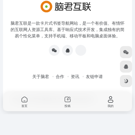
脑君互联是一款卡片式书签导航网站，是一个有价值、有情怀
的互联网人资源工具库。基于响应式技术开发，集成独有的简
易个性化菜单，支持手机端、移动平板和电脑桌面体验。
关于脑君
合作
资讯
友链申请
Copyright © 2026
脑君互联
京ICP备19022836号-4
首页
投稿
我的