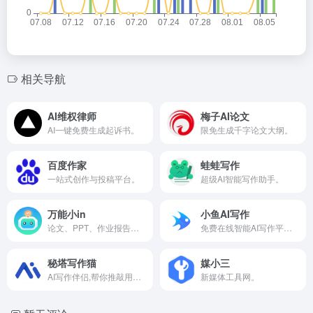
相关导航
AI维权律师
梅子AI论文
AI一键免费生成起诉书。
限免生成千字论文大纲。
百度作家
蛙蛙写作
一站式创作与投稿平台。
超级AI智能写作助手。
万能小in
小鱼AI写作
论文、PPT、作业报告等。
免费在线智能AI写作平台,AI自动生成高质量原创内容。
秘塔写作猫
媒小三
AI写作伴侣,帮你推敲用语、斟酌文法、改写文风,还能实时同步翻译。
新媒体工具网。