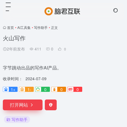
首页
•
AI工具集
•
写作助手
•
正文
火山写作
2年前发布
411
0
0
字节跳动出品的写作AI产品。
收录时间：
2024-07-09
1+
1-
0
0
0
打开网站
写作助手