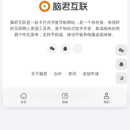
脑君互联是一款卡片式书签导航网站，是一个有价值、有情怀
的互联网人资源工具库。基于响应式技术开发，集成独有的简
易个性化菜单，支持手机端、移动平板和电脑桌面体验。
关于脑君
合作
资讯
友链申请
Copyright © 2026
脑君互联
京ICP备19022836号-4
首页
投稿
我的