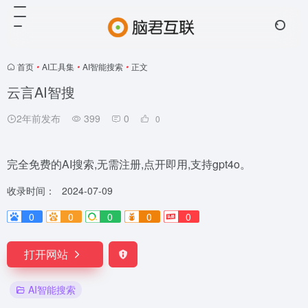
首页
•
AI工具集
•
AI智能搜索
•
正文
云言AI智搜
2年前发布
399
0
0
完全免费的AI搜索,无需注册,点开即用,支持gpt4o。
收录时间：
2024-07-09
0
0
0
0
0
打开网站
AI智能搜索