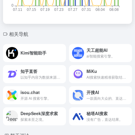
相关导航
天工超能AI
Kimi智能助手
ai智能搜索引擎。
知乎直答
MiKu
以知乎内容为数据来源，搜索结果答案。
AI搜索快速精准获取结果。
isou.chat
开搜AI
开源 AI 搜索引擎。
一款面向大众的、直达答案的、AI问答搜索引擎。
DeepSeek深度求索
秘塔AI搜索
探索未至之境。
没有广告，直达结果。