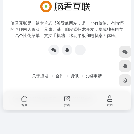
脑君互联是一款卡片式书签导航网站，是一个有价值、有情怀
的互联网人资源工具库。基于响应式技术开发，集成独有的简
易个性化菜单，支持手机端、移动平板和电脑桌面体验。
关于脑君
合作
资讯
友链申请
Copyright © 2026
脑君互联
京ICP备19022836号-4
首页
投稿
我的