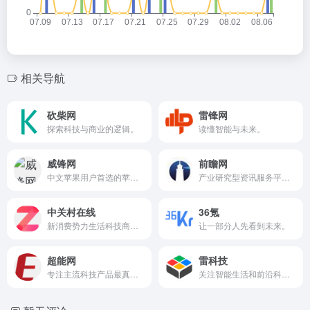
相关导航
砍柴网
雷锋网
探索科技与商业的逻辑。
读懂智能与未来。
威锋网
前瞻网
中文苹果用户首选的苹果媒体及苹果社区。
产业研究型资讯服务平台。
中关村在线
36氪
新消费势力生活科技商品第一导购平台。
让一部分人先看到未来。
超能网
雷科技
专注主流科技产品最真实的体验式报道。
关注智能生活和前沿科技。