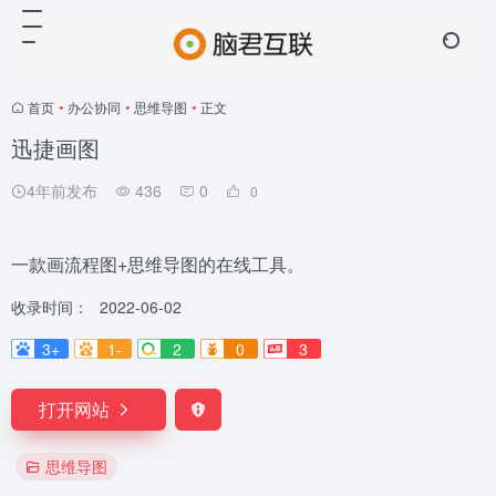
首页
•
办公协同
•
思维导图
•
正文
迅捷画图
4年前发布
436
0
0
一款画流程图+思维导图的在线工具。
收录时间：
2022-06-02
3+
1-
2
0
3
打开网站
思维导图