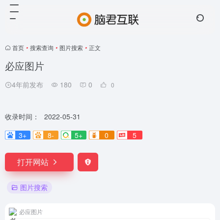
首页
•
搜索查询
•
图片搜索
•
正文
必应图片
4年前发布
180
0
0
收录时间：
2022-05-31
3+
8-
5+
0
5
打开网站
图片搜索
必应图片