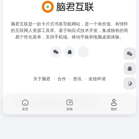
脑君互联是一款卡片式书签导航网站，是一个有价值、有情怀
的互联网人资源工具库。基于响应式技术开发，集成独有的简
易个性化菜单，支持手机端、移动平板和电脑桌面体验。
关于脑君
合作
资讯
友链申请
Copyright © 2026
脑君互联
京ICP备19022836号-4
首页
投稿
我的