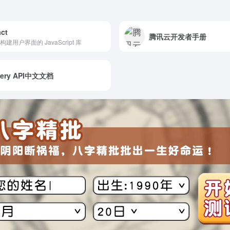
ct
腾讯云开发者手册
构建用户界面的 JavaScript 库
uery API中文文档