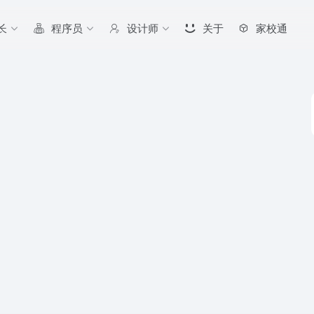
长
程序员
设计师
关于
家校通