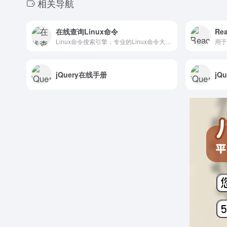
相关导航
在线查询Linux命令
Rea
Linux命令搜索引擎，专业的Linux命令大全。
用于
jQuery在线手册
jQ