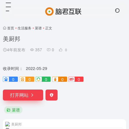
首页
•
生活服务
•
菜谱
•
正文
美厨邦
4年前发布
357
0
0
收录时间：
2022-05-29
0
0
0
0
0
打开网站
菜谱
美厨邦