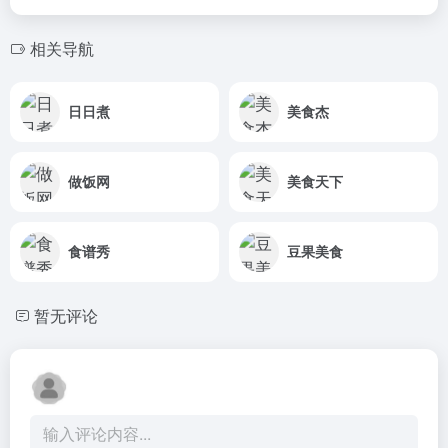
相关导航
日日煮
美食杰
做饭网
美食天下
食谱秀
豆果美食
暂无评论