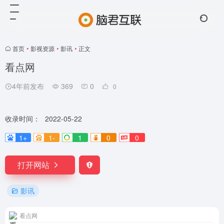
首页
•
影视资源
•
影讯
•
正文
看点网
4年前发布
369
0
0
收录时间：
2022-05-22
1+
1-
1
0
0
打开网站
影讯
看点网