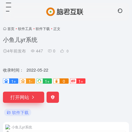
首页
•
软件工具
•
软件下载
•
正文
小鱼儿yr系统
4年前发布
447
0
0
收录时间：
2022-05-22
1+
1-
1+
0
1+
打开网站
软件下载
小鱼儿yr系统