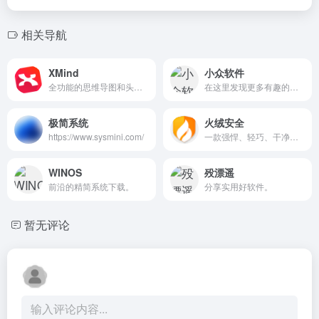
相关导航
XMind
小众软件
全功能的思维导图和头脑风暴软件，激发灵感和创意。
在这里发现更多有趣的应用
极简系统
火绒安全
https://www.sysmini.com/
一款强悍、轻巧、干净的安全软件。
WINOS
殁漂遥
前沿的精简系统下载。
分享实用好软件。
暂无评论