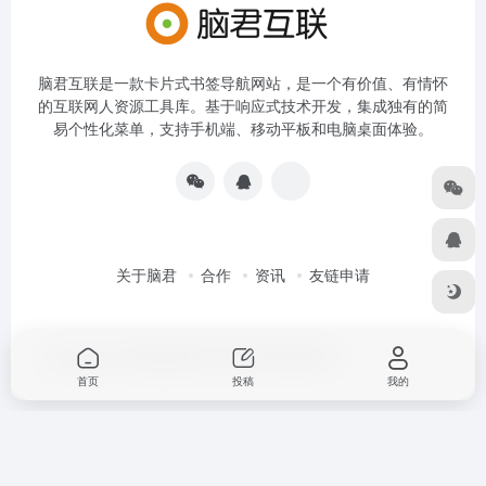
脑君互联是一款卡片式书签导航网站，是一个有价值、有情怀
的互联网人资源工具库。基于响应式技术开发，集成独有的简
易个性化菜单，支持手机端、移动平板和电脑桌面体验。
关于脑君
合作
资讯
友链申请
Copyright © 2026
脑君互联
京ICP备19022836号-4
首页
投稿
我的