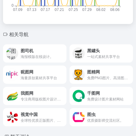
相关导航
图司机
黑罐头
海报模版在线设计。
一站式素材共享平台
昵图网
图精网
海量原创素材共享平台
免费PNG图片、高清图下载。
我图网
千图网
专注商用版权图片设计素材。
免费设计图片素材网站
视觉中国
图虫
全球性优质正版图片、视频等视觉内容平台。
优质摄影师交流社区。