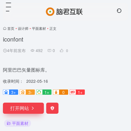
首页
•
设计师
•
平面素材
•
正文
iconfont
4年前发布
492
0
0
阿里巴巴矢量图标库。
收录时间：
2022-05-16
3+
3-
1+
0
1+
打开网站
平面素材