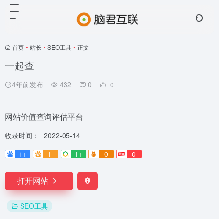
首页
•
站长
•
SEO工具
•
正文
一起查
4年前发布
432
0
0
网站价值查询评估平台
收录时间：
2022-05-14
1+
1-
1+
0
0
打开网站
SEO工具