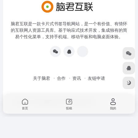
脑君互联是一款卡片式书签导航网站，是一个有价值、有情怀
的互联网人资源工具库。基于响应式技术开发，集成独有的简
易个性化菜单，支持手机端、移动平板和电脑桌面体验。
关于脑君
合作
资讯
友链申请
Copyright © 2026
脑君互联
京ICP备19022836号-4
首页
投稿
我的