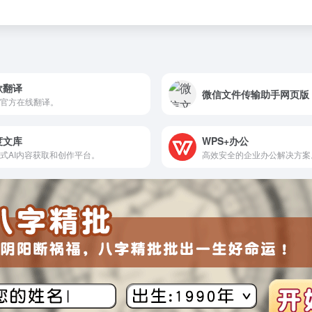
歌翻译
微信文件传输助手网页版
官方在线翻译。
度文库
WPS+办公
式AI内容获取和创作平台。
高效安全的企业办公解决方案