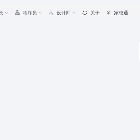
长
程序员
设计师
关于
家校通