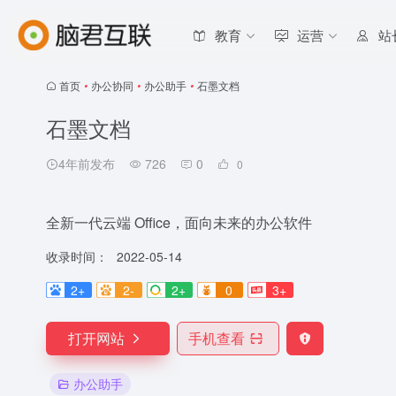
教育
运营
站
首页
•
办公协同
•
办公助手
•
石墨文档
石墨文档
4年前发布
726
0
0
全新一代云端 Office，面向未来的办公软件
收录时间：
2022-05-14
2+
2-
2+
0
3+
打开网站
手机查看
办公助手