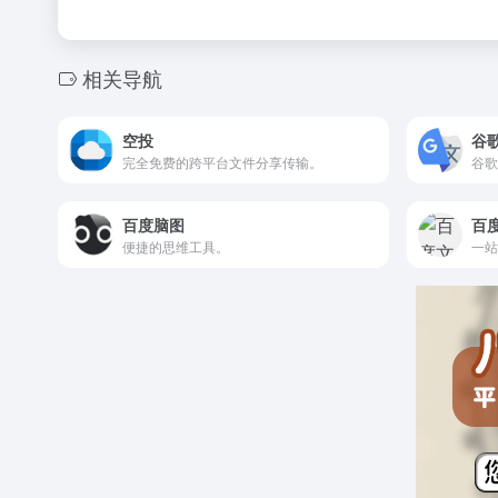
相关导航
空投
谷
完全免费的跨平台文件分享传输。
谷歌
百度脑图
百
便捷的思维工具。
一站