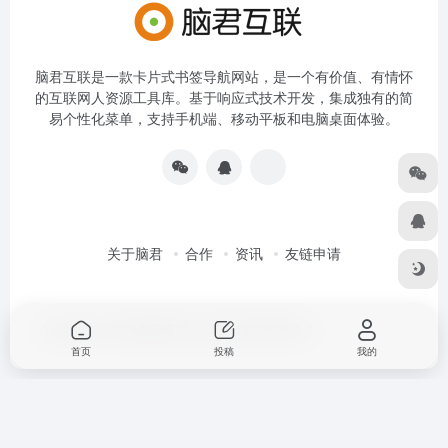
脑君互联是一款卡片式书签导航网站，是一个有价值、有情怀
的互联网人资源工具库。基于响应式技术开发，集成独有的简
易个性化菜单，支持手机端、移动平板和电脑桌面体验。
关于脑君
合作
资讯
友链申请
Copyright © 2026
脑君互联
京ICP备19022836号-4
首页
投稿
我的