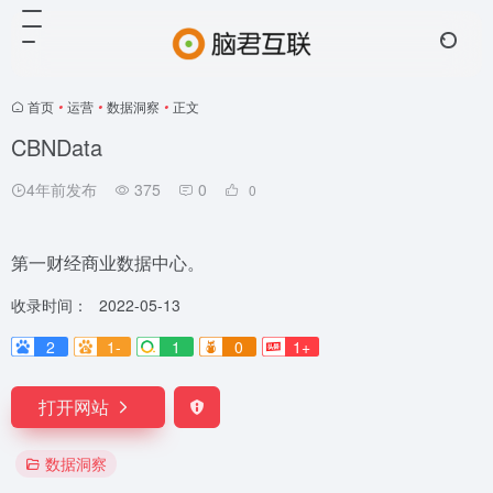
首页
•
运营
•
数据洞察
•
正文
CBNData
4年前发布
375
0
0
第一财经商业数据中心。
收录时间：
2022-05-13
2
1-
1
0
1+
打开网站
数据洞察