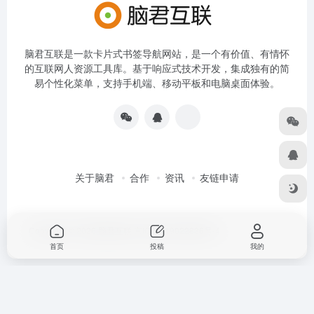
脑君互联是一款卡片式书签导航网站，是一个有价值、有情怀
的互联网人资源工具库。基于响应式技术开发，集成独有的简
易个性化菜单，支持手机端、移动平板和电脑桌面体验。
关于脑君
合作
资讯
友链申请
Copyright © 2026
脑君互联
京ICP备19022836号-4
首页
投稿
我的