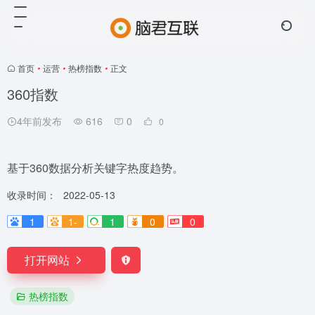
首页
•
运营
•
热榜指数
•
正文
360指数
4年前发布
616
0
0
基于360数据分析关键字热度趋势。
收录时间：
2022-05-13
1
1-
1
0
0
打开网站
热榜指数