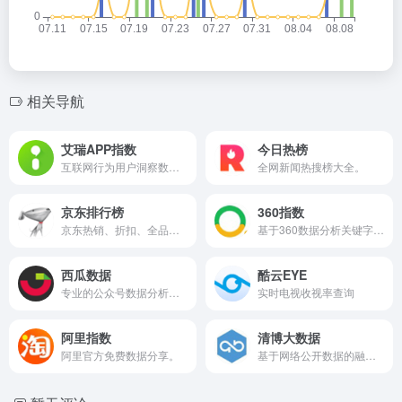
相关导航
艾瑞APP指数
今日热榜
互联网行为用户洞察数据分析。
全网新闻热搜榜大全。
京东排行榜
360指数
京东热销、折扣、全品类排名信息实时发布
基于360数据分析关键字热度趋势。
西瓜数据
酷云EYE
专业的公众号数据分析及监测平台。
实时电视收视率查询
阿里指数
清博大数据
阿里官方免费数据分享。
基于网络公开数据的融媒体与产业营销数据