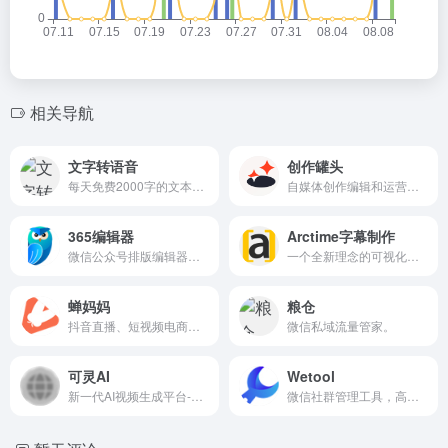
相关导航
文字转语音
创作罐头
每天免费2000字的文本转语音。
自媒体创作编辑和运营管理工具。
365编辑器
Arctime字幕制作
微信公众号排版编辑器，新媒体内容运营工具。
一个全新理念的可视化字幕创作软件。
蝉妈妈
粮仓
抖音直播、短视频电商数据分析服务平台
微信私域流量管家。
可灵AI
Wetool
新一代AI视频生成平台-AI助力激发灵感创意无限。
微信社群管理工具，高效稳定助力社群运营。