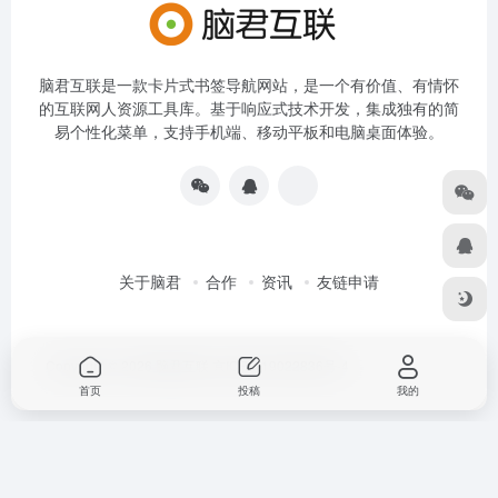
脑君互联是一款卡片式书签导航网站，是一个有价值、有情怀
的互联网人资源工具库。基于响应式技术开发，集成独有的简
易个性化菜单，支持手机端、移动平板和电脑桌面体验。
关于脑君
合作
资讯
友链申请
Copyright © 2026
脑君互联
京ICP备19022836号-4
首页
投稿
我的