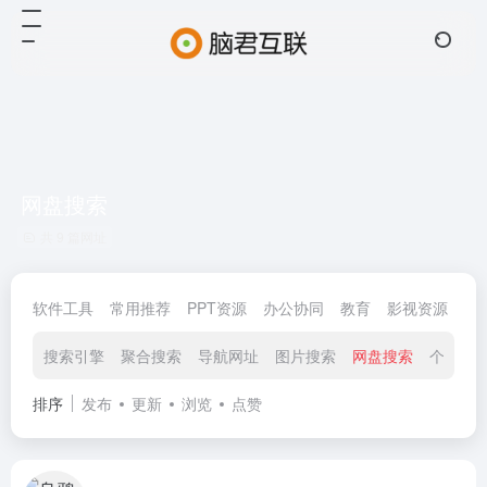
网盘搜索
共 9 篇网址
软件工具
常用推荐
PPT资源
办公协同
教育
影视资源
金
搜索引擎
聚合搜索
导航网址
图片搜索
网盘搜索
个人信
排序
发布
更新
浏览
点赞