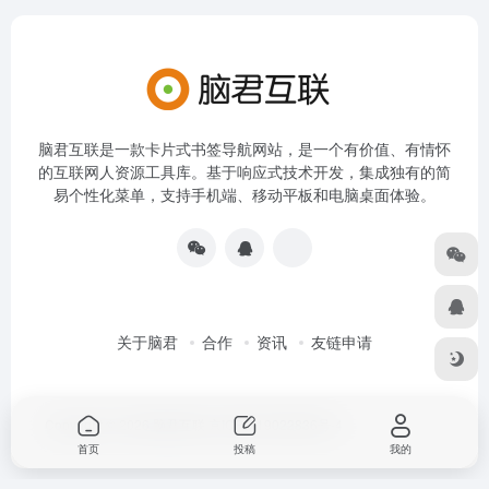
脑君互联是一款卡片式书签导航网站，是一个有价值、有情怀
的互联网人资源工具库。基于响应式技术开发，集成独有的简
易个性化菜单，支持手机端、移动平板和电脑桌面体验。
关于脑君
合作
资讯
友链申请
Copyright © 2026
脑君互联
京ICP备19022836号-4
首页
投稿
我的