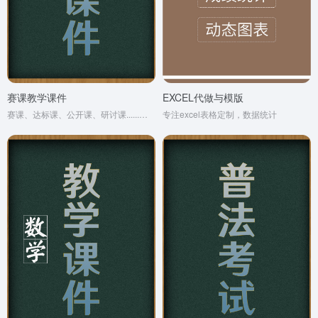
赛课教学课件
EXCEL代做与模版
赛课、达标课、公开课、研讨课......上课课件制作。
专注excel表格定制，数据统计