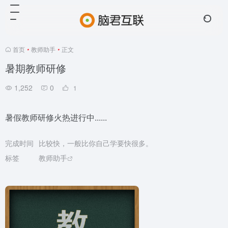
首页
•
教师助手
•
正文
暑期教师研修
1,252
0
1
暑假教师研修火热进行中......
完成时间
比较快，一般比你自己学要快很多。
标签
教师助手